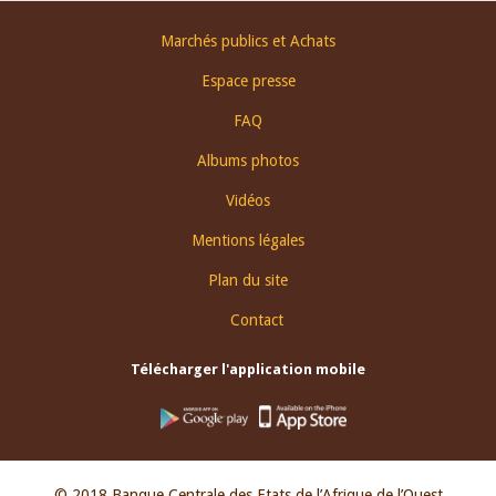
Footer
Marchés publics et Achats
menu
Espace presse
FAQ
Albums photos
Vidéos
Mentions légales
Plan du site
Contact
Télécharger l'application mobile
© 2018 Banque Centrale des Etats de l’Afrique de l’Ouest