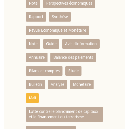
Note
Perspectives économiques
Rapport
Synthése
Revue Economique et Monétaire
Note
Guide
Avis d’information
Annuaire
Balance des paiements
Bilans et comptes
Etude
Bulletin
Analyse
Monétaire
Mali
Lutte contre le blanchiment de capitaux
et le financement du terrorisme