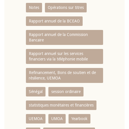
Notes
Opérations sur titres
Rapport annuel de la BCEAO
Rapport annuel de la Commission
Bancaire
Rapport annuel sur les services
financiers via la téléphonie mobile
Refinancement, Bons de soutien et de
résilience, UEMOA
Sénégal
session ordinaire
statistiques monétaires et financières
UEMOA
UMOA
Yearbook