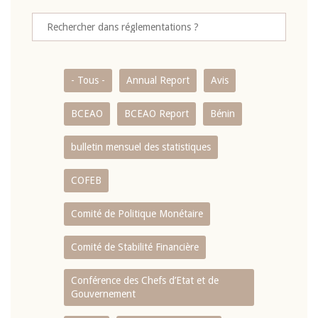
- Tous -
Annual Report
Avis
BCEAO
BCEAO Report
Bénin
bulletin mensuel des statistiques
COFEB
Comité de Politique Monétaire
Comité de Stabilité Financière
Conférence des Chefs d’Etat et de
Gouvernement