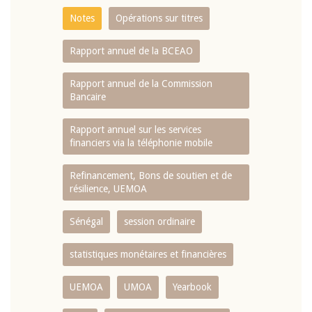
Notes
Opérations sur titres
Rapport annuel de la BCEAO
Rapport annuel de la Commission
Bancaire
Rapport annuel sur les services
financiers via la téléphonie mobile
Refinancement, Bons de soutien et de
résilience, UEMOA
Sénégal
session ordinaire
statistiques monétaires et financières
UEMOA
UMOA
Yearbook