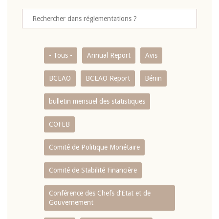
- Tous -
Annual Report
Avis
BCEAO
BCEAO Report
Bénin
bulletin mensuel des statistiques
COFEB
Comité de Politique Monétaire
Comité de Stabilité Financière
Conférence des Chefs d’Etat et de
Gouvernement