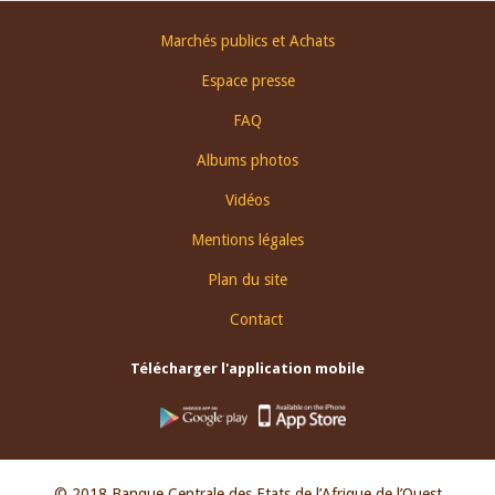
Footer
Marchés publics et Achats
menu
Espace presse
FAQ
Albums photos
Vidéos
Mentions légales
Plan du site
Contact
Télécharger l'application mobile
© 2018 Banque Centrale des Etats de l’Afrique de l’Ouest