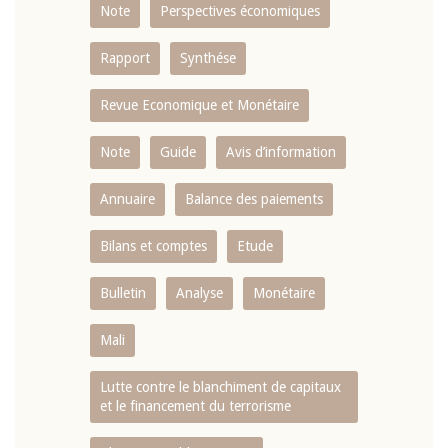
Note
Perspectives économiques
Rapport
Synthése
Revue Economique et Monétaire
Note
Guide
Avis d’information
Annuaire
Balance des paiements
Bilans et comptes
Etude
Bulletin
Analyse
Monétaire
Mali
Lutte contre le blanchiment de capitaux
et le financement du terrorisme