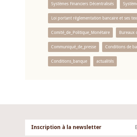
Systèmes Financiers Décentralisés
Systèm
Loi portant réglementation bancaire et ses tex
Comité_de_Politique_Monétaire
Bureaux d
Communiqué_de_presse
Conditions de b
Conditions_banque
actualités
Inscription à la newsletter